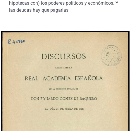
hipotecas con) los poderes políticos y económicos. Y
las deudas hay que pagarlas.