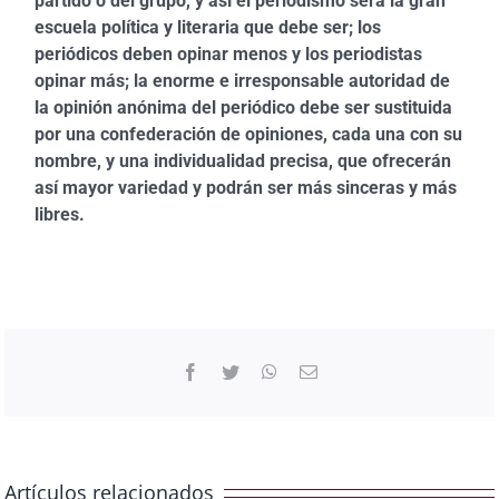
partido o del grupo, y así el periodismo será la gran
escuela política y literaria que debe ser; los
periódicos deben opinar menos y los periodistas
opinar más; la enorme e irresponsable autoridad de
la opinión anónima del periódico debe ser sustituida
por una confederación de opiniones, cada una con su
nombre, y una individualidad precisa, que ofrecerán
así mayor variedad y podrán ser más sinceras y más
libres.
Facebook
Twitter
WhatsApp
Correo
electrónico
Artículos relacionados