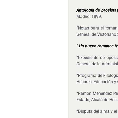
Antología de prosistas
Madrid, 1899.
“Notas para el roman
General de Victoriano 
“
Un nuevo romance fro
“Expediente de oposic
General de la Administ
“Programa de Filología
Henares, Educación y 
“Ramón Menéndez Pidal
Estado, Alcalá de Hena
“Disputa del alma y e