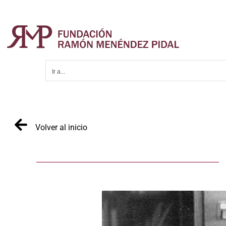
Saltar
al
contenido
Ir a...
Volver al inicio