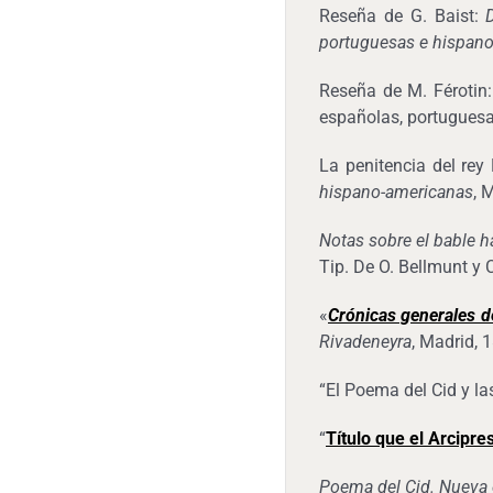
Reseña de G. Baist:
portuguesas e hispan
Reseña de M. Férotin: 
españolas, portuguesas
La penitencia del re
hispano-americanas
, 
Notas sobre el bable h
Tip. De O. Bellmunt y 
«
Crónicas generales d
Rivadeneyra
, Madrid, 1
“El Poema del Cid y l
“
Título que el Arcipres
Poema del Cid. Nueva 