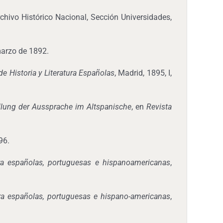
rchivo Histórico Nacional, Sección Universidades,
marzo de 1892.
 de Historia y Literatura Españolas
, Madrid, 1895, I,
ellung der Aussprache im Altspanische
, en
Revista
96.
tura españolas, portuguesas e hispanoamericanas
,
tura españolas, portuguesas e hispano-americanas
,