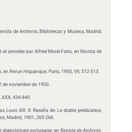
evista de Archivos, Bibliotecas y Museos, Madrid,
ié et annotée par Alfred Morel-Fatio, en
Revista de
n
, en
Revue Hispanique
, París, 1900, VII, 512-513.
12 de noviembre de 1900.
1, XXX, 434-440.
us Louis XIII
. II: Reseña de: Le diable predicateur,
eos
, Madrid, 1901, 265-266.
 dialectologie portugaise
, en
Revista de Archivos,