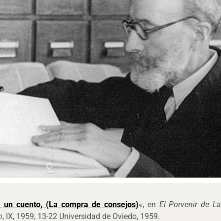
e un cuento, (La compra de consejos)
«, en
El Porvenir de La
m
, IX, 1959, 13-22 Universidad de Oviedo, 1959.