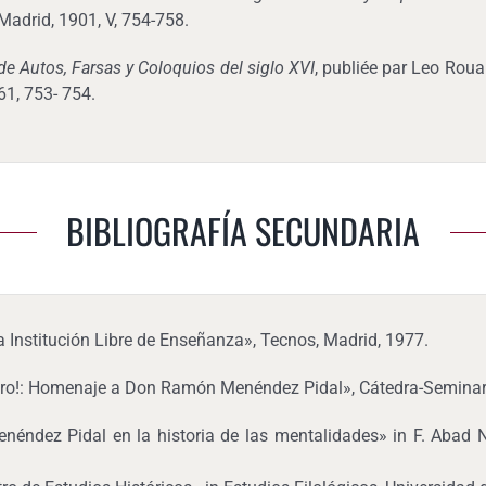
 Madrid, 1901, V, 754-758.
de Autos, Farsas y Coloquios del siglo XVI
, publiée par Leo Roua
61, 753- 754.
BIBLIOGRAFÍA SECUNDARIA
la Institución Libre de Enseñanza», Tecnos, Madrid, 1977.
onero!: Homenaje a Don Ramón Menéndez Pidal», Cátedra-Seminar
ndez Pidal en la historia de las mentalidades» in F. Abad Ne