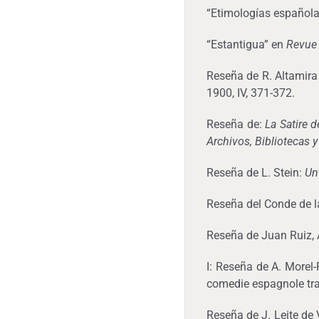
“Etimologías español
“Estantigua” en
Revue
Reseña de R. Altamira 
1900, IV, 371-372.
Reseña de:
La Satire 
Archivos, Bibliotecas
Reseña de L. Stein:
Un
Reseña del Conde de 
Reseña de Juan Ruiz, A
I: Reseña de A. Morel-
comedie espagnole tra
Reseña de J. Leite de