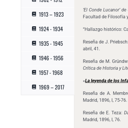
‘El Conde Lucanor’ d
1913 – 1923
Facultad de Filosofía 
1924 - 1934
“Hallazgo histórico: C
1935 - 1945
Reseña de J. Priebsch
abril, 41.
1946 - 1956
Reseña de M. Gründw
Crítica de Historia y L
1957 - 1968
«
La leyenda de los Inf
1969 – 2017
Reseña de A. Membr
Madrid, 1896, I, 75-76.
Reseña de E. Teza:
D
Madrid, 1896, I, 76.