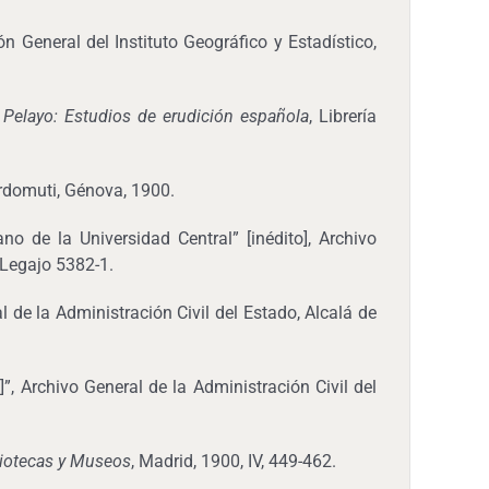
n General del Instituto Geográfico y Estadístico,
elayo: Estudios de erudición española
, Librería
Sordomuti, Génova, 1900.
o de la Universidad Central” [inédito], Archivo
 Legajo 5382-1.
l de la Administración Civil del Estado, Alcalá de
, Archivo General de la Administración Civil del
liotecas y Museos
, Madrid, 1900, IV, 449-462.