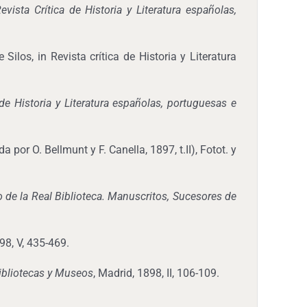
evista Crítica de Historia y Literatura españolas,
Silos, in Revista crítica de Historia y Literatura
 de Historia y Literatura españolas, portuguesas e
a por O. Bellmunt y F. Canella, 1897, t.II), Fotot. y
o de la Real Biblioteca. Manuscritos, Sucesores de
898, V, 435-469.
Bibliotecas y Museos
, Madrid, 1898, II, 106-109.