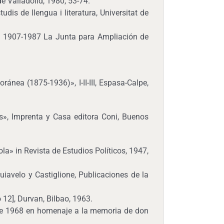
de Valladolid, 1980, 53-74.
dis de llengua i literatura, Universitat de
): 1907-1987 La Junta para Ampliación de
ánea (1875-1936)», I-II-III, Espasa-Calpe,
s», Imprenta y Casa editora Coni, Buenos
a» in Revista de Estudios Políticos, 1947,
velo y Castiglione, Publicaciones de la
12], Durvan, Bilbao, 1963.
 de 1968 en homenaje a la memoria de don