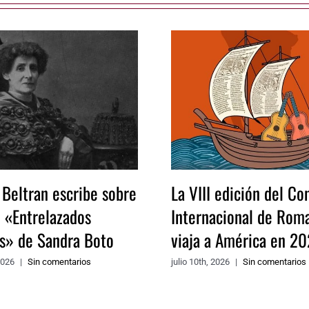
 Beltran escribe sobre
La VIII edición del Co
o «Entrelazados
Internacional de Rom
os» de Sandra Boto
viaja a América en 20
2026
|
Sin comentarios
julio 10th, 2026
|
Sin comentarios