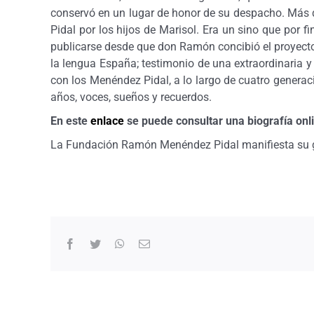
conservó en un lugar de honor de su despacho. Más 
Pidal por los hijos de Marisol. Era un sino que por 
publicarse desde que don Ramón concibió el proyecto a
la lengua España; testimonio de una extraordinaria y
con los Menéndez Pidal, a lo largo de cuatro gener
años, voces, sueños y recuerdos.
En este
enlace
se puede consultar una biografía onl
La Fundación Ramón Menéndez Pidal manifiesta su gra
Facebook
Twitter
WhatsApp
Correo
electrónico