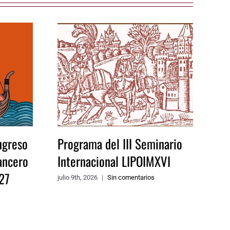
ngreso
Programa del III Seminario
ancero
Internacional LIPOIMXVI
27
julio 9th, 2026
|
Sin comentarios