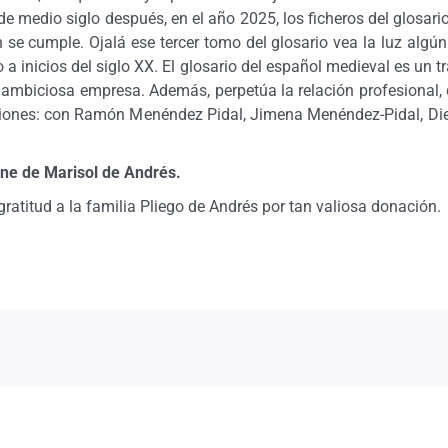
de medio siglo después, en el año 2025, los ficheros del glos
fin se cumple. Ojalá ese tercer tomo del glosario vea la luz al
 inicios del siglo XX. El glosario del español medieval es un tra
 ambiciosa empresa. Además, perpetúa la relación profesional,
aciones: con Ramón Menéndez Pidal, Jimena Menéndez-Pidal, Die
ine de Marisol de Andrés.
titud a la familia Pliego de Andrés por tan valiosa donación.