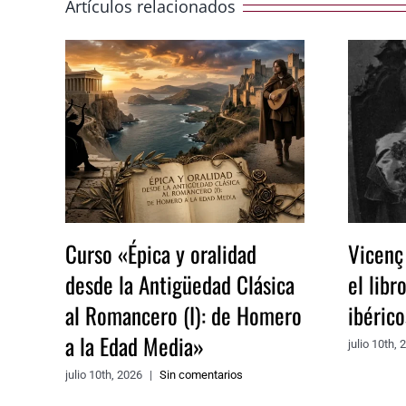
Artículos relacionados
Curso «Épica y oralidad
Vicenç
desde la Antigüedad Clásica
el libr
al Romancero (I): de Homero
ibéric
a la Edad Media»
julio 10th, 
julio 10th, 2026
|
Sin comentarios