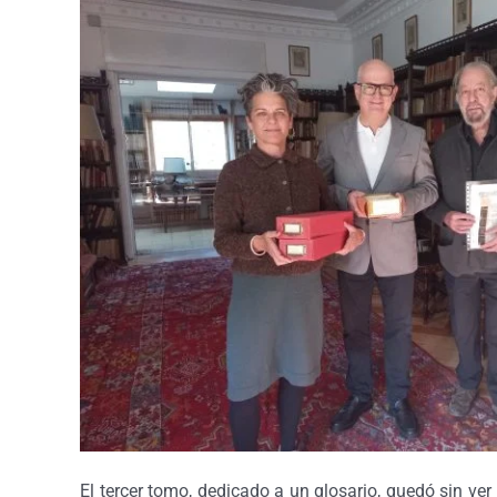
El tercer tomo, dedicado a un glosario, quedó sin ver