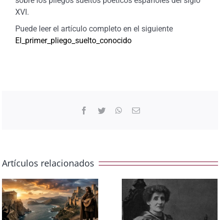
sobre los pliegos sueltos poéticos españoles del siglo
XVI.
Puede leer el artículo completo en el siguiente
El_primer_pliego_suelto_conocido
Facebook
Twitter
WhatsApp
Correo
electrónico
Artículos relacionados