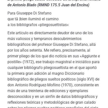
de Antonio Blado (RMND 175.5 Juan del Encina)
Para Giuseppe Di Stefano
que tā |bien iluminó el camino
a los bibliógrafos «pliegosueltistas»
Este artículo es directamente deudor de uno de los
más valiosos y tempranos descubrimientos
bibliográficos del profesor Giuseppe Di Stefano, allá
por los años setenta. Me refiero, precisamente, al
primer pliego de los que dio noticia en sus «Aggiunte e
postille» (1972), ese trabajo magistral e iniciático para
cualquier bibliógrafo pliegosueltista en el que aportó
la primera gran adición al magno Diccionario
bibliográfico de pliegos sueltos poéticos (siglo XVI) de
don Antonio Rodríguez-Moñino (1970), consistente en
más de una treintena de ediciones y ejemplares
desconocidos y en un sinfín de datos bibliográficos y
reflexiones teóricas y metodológicas de gran calado