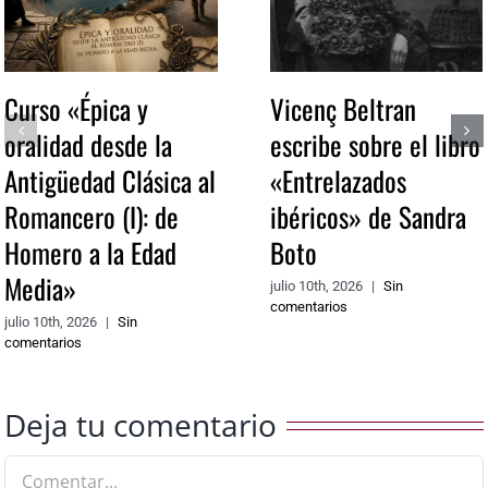
Curso «Épica y
Vicenç Beltran
oralidad desde la
escribe sobre el libro
Antigüedad Clásica al
«Entrelazados
Romancero (I): de
ibéricos» de Sandra
Homero a la Edad
Boto
Media»
julio 10th, 2026
|
Sin
comentarios
julio 10th, 2026
|
Sin
comentarios
Deja tu comentario
Comentar