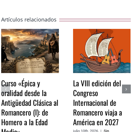
Artículos relacionados
Curso «Épica y
La VIII edición del
oralidad desde la
Congreso
Antigüedad Clásica al
Internacional de
Romancero (I): de
Romancero viaja a
Homero a la Edad
América en 2027
Media»
julio 10th, 2026
|
Sin