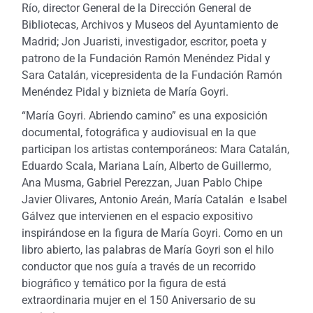
Río, director General de la Dirección General de
Bibliotecas, Archivos y Museos del Ayuntamiento de
Madrid; Jon Juaristi, investigador, escritor, poeta y
patrono de la Fundación Ramón Menéndez Pidal
y
Sara Catalán, vicepresidenta de la Fundación Ramón
Menéndez Pidal y biznieta de María Goyri.
“María Goyri. Abriendo camino” es una exposición
documental, fotográfica y audiovisual en la que
participan los artistas contemporáneos: Mara Catalán,
Eduardo Scala, Mariana Laín, Alberto de Guillermo,
Ana Musma, Gabriel Perezzan, Juan Pablo Chipe
Javier Olivares, Antonio Areán, María Catalán e Isabel
Gálvez que intervienen en el espacio expositivo
inspirándose en la figura de María Goyri. Como en un
libro abierto, las palabras de María Goyri son el hilo
conductor que nos guía a través de un recorrido
biográfico y temático por la figura de está
extraordinaria mujer en el 150 Aniversario de su