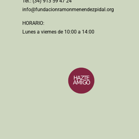
Tel.: (34) 913 59 47 24
info@fundacionramonmenendezpidal.org
HORARIO:
Lunes a viernes de 10:00 a 14:00