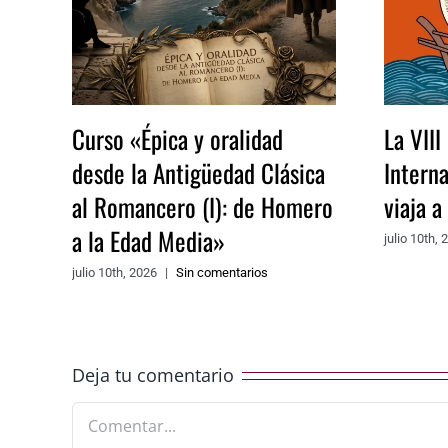
Curso «Épica y oralidad
La VIII
desde la Antigüedad Clásica
Intern
al Romancero (I): de Homero
viaja 
a la Edad Media»
julio 10th, 
julio 10th, 2026
|
Sin comentarios
Deja tu comentario
Comentar