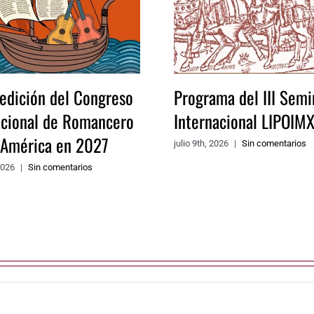
 edición del Congreso
Programa del III Semi
acional de Romancero
Internacional LIPOIM
a América en 2027
julio 9th, 2026
|
Sin comentarios
2026
|
Sin comentarios