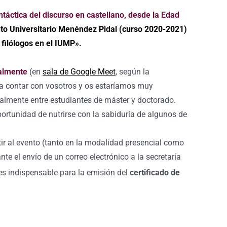
ntáctica del discurso en castellano, desde la Edad
uto Universitario Menéndez Pidal (curso 2020-2021)
filólogos en el IUMP».
ualmente
(en
sala
de Google Meet
, según la
ría contar con vosotros y os estaríamos muy
ialmente entre estudiantes de máster y doctorado.
rtunidad de nutrirse con la sabiduría de algunos de
ir al evento (tanto en la modalidad presencial como
te el envío de un correo electrónico a la secretaría
o es indispensable para la emisión del
certificado de