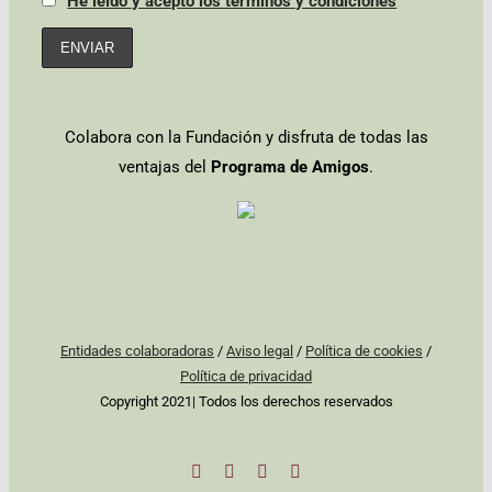
He leído y acepto los términos y condiciones
Colabora con la Fundación y disfruta de todas las
ventajas del
Programa de Amigos
.
Entidades colaboradoras
/
Aviso legal
/
Política de cookies
/
Política de privacidad
Copyright 2021| Todos los derechos reservados
Facebook
Twitter
Instagram
YouTube