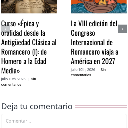
Curso «Épica y
La VIII edición del
oralidad desde la
Congreso
Antigüedad Clásica al
Internacional de
Romancero (I): de
Romancero viaja a
Homero a la Edad
América en 2027
Media»
julio 10th, 2026
|
Sin
comentarios
julio 10th, 2026
|
Sin
comentarios
Deja tu comentario
Comentar