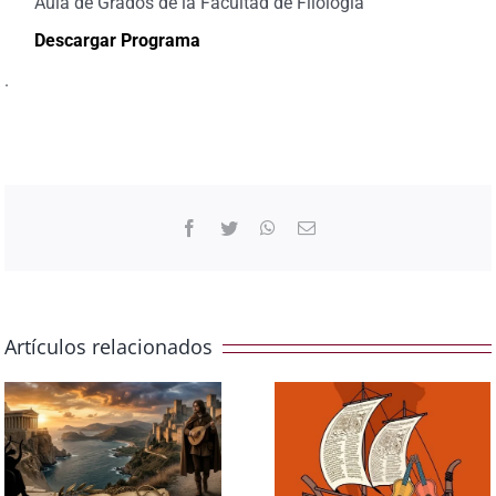
Aula de Grados de la Facultad de Filología
Descargar Programa
.
Facebook
Twitter
WhatsApp
Correo
electrónico
Artículos relacionados