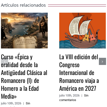
Artículos relacionados
Curso «Épica y
La VIII edición del
oralidad desde la
Congreso
Antigüedad Clásica al
Internacional de
Romancero (I): de
Romancero viaja a
Homero a la Edad
América en 2027
Media»
julio 10th, 2026
|
Sin
comentarios
julio 10th, 2026
|
Sin