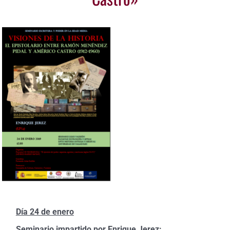
Día 24 de enero
Seminario impartido por Enrique Jerez: