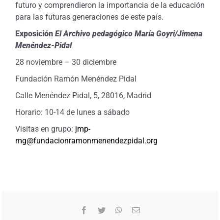
futuro y comprendieron la importancia de la educación
para las futuras generaciones de este país.
Exposición
El Archivo pedagógico María Goyri/Jimena
Menéndez-Pidal
28 noviembre – 30 diciembre
Fundación Ramón Menéndez Pidal
Calle Menéndez Pidal, 5, 28016, Madrid
Horario: 10-14 de lunes a sábado
Visitas en grupo:
jmp-
mg@fundacionramonmenendezpidal.org
Facebook
Twitter
WhatsApp
Correo
electrónico