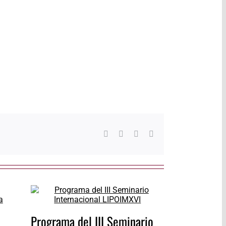
Facebook
Twitter
WhatsApp
Correo
electrónico
Programa del III Seminario