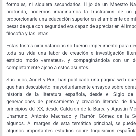
formales, ni siquiera secundarios. Hijo de un Maestro N
profunda, podemos imaginarnos la frustración de un
proporcionarle una educación superior en el ambiente de m
pesar de que con seguridad era capaz de apreciar en él impo
filosofía y las letras.
Estas tristes circunstancias no fueron impedimento para desa
toda su vida una labor de creación e investigación lite
estricto modo «amateur», y compaginándola con un des
completamente ajeno a estos asuntos.
Sus hijos, Ángel y Puri, han publicado una página web que
que han descubierto, mayoritariamente ensayos sobre obras
historia de la literatura española, desde el Siglo d
generaciones de pensamiento y creación literaria de fin
principios del XX, desde Calderón de la Barca y Agustín M
Unamuno, Antonio Machado y Ramón Gómez de la Ser
algunos. Al margen de esta temática principal, se pued
algunos importantes estudios sobre Inquisición español