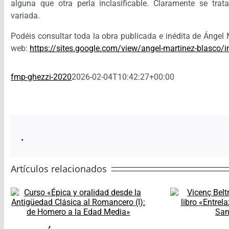
alguna que otra perla inclasificable. Claramente se tra
variada.
Podéis consultar toda la obra publicada e inédita de Ángel 
web:
https://sites.google.com/view/angel-martinez-blasco/i
fmp-ghezzi-2020
2026-02-04T10:42:27+00:00
.
Artículos relacionados