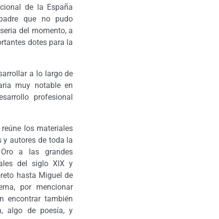
acional de la España
 padre que no pudo
iseria del momento, a
rtantes dotes para la
rrollar a lo largo de
raria muy notable en
arrollo profesional
 reúne los materiales
 y autores de toda la
e Oro a las grandes
ales del siglo XIX y
oreto hasta Miguel de
na, por mencionar
en encontrar también
a, algo de poesía, y