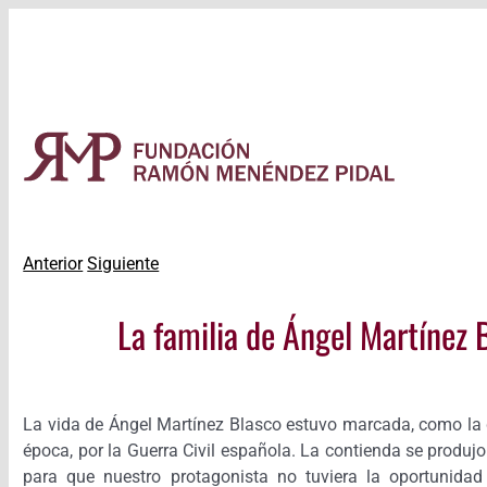
Saltar
al
contenido
Anterior
Siguiente
Ver
La familia de Ángel Martínez
imagen
más
grande
La vida de Ángel Martínez Blasco estuvo marcada, como la 
época, por la Guerra Civil española. La contienda se produj
para que nuestro protagonista no tuviera la oportunidad 