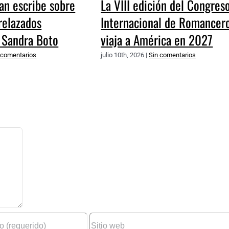
an escribe sobre
La VIII edición del Congres
trelazados
Internacional de Romancer
 Sandra Boto
viaja a América en 2027
 comentarios
julio 10th, 2026
|
Sin comentarios