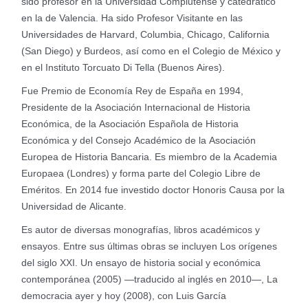
sido profesor en la Universidad Complutense y catedrático
en la de Valencia. Ha sido Profesor Visitante en las
Universidades de Harvard, Columbia, Chicago, California
(San Diego) y Burdeos, así como en el Colegio de México y
en el Instituto Torcuato Di Tella (Buenos Aires).
Fue Premio de Economía Rey de España en 1994,
Presidente de la Asociación Internacional de Historia
Económica, de la Asociación Española de Historia
Económica y del Consejo Académico de la Asociación
Europea de Historia Bancaria. Es miembro de la Academia
Europaea (Londres) y forma parte del Colegio Libre de
Eméritos. En 2014 fue investido doctor Honoris Causa por la
Universidad de Alicante.
Es autor de diversas monografías, libros académicos y
ensayos. Entre sus últimas obras se incluyen Los orígenes
del siglo XXI. Un ensayo de historia social y económica
contemporánea (2005) —traducido al inglés en 2010—, La
democracia ayer y hoy (2008), con Luis García