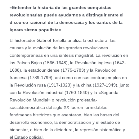
«Entender la historia de las grandes conquistas
revolucionarias puede ayudarnos a distinguir entre el
discurso racional de la democracia y los cantos de la
ignara sirena populista».
El historiador Gabriel Tortella analiza la estructura, las
causas y la evolución de las grandes revoluciones
contemporáneas en una síntesis magistral. La revolución en
los Países Bajos (1566-1648), la Revolución inglesa (1642-
1688), la estadounidense (1775-1783) y la Revolución
francesa (1789-1799), así como con sus contraejemplos en
la Revolución rusa (1917-1923) y la china (1927-1949), junto
con la Revolución industrial (1760-1840) y la «Segunda
Revolución Mundial» o revolución proletaria-
socialdemocrática del siglo XX fueron formidables
fenómenos históricos que asentaron, bien las bases del
desarrollo económico, la democratización y el estado de
bienestar, o bien de la dictadura, la represión sistemática y
el Estado policial.