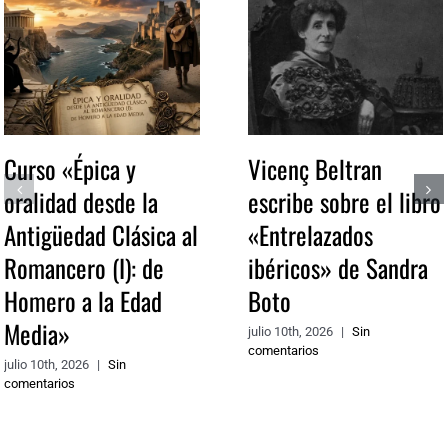
Curso «Épica y
Vicenç Beltran
oralidad desde la
escribe sobre el libro
Antigüedad Clásica al
«Entrelazados
Romancero (I): de
ibéricos» de Sandra
Homero a la Edad
Boto
Media»
julio 10th, 2026
|
Sin
comentarios
julio 10th, 2026
|
Sin
comentarios