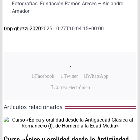
Fotografías: Fundación Ramón Areces – Alejandro
Amador
fmp-ghezzi-2020
2025-10-27T10:04:15+00:00
.
Facebook
Twitter
WhatsApp
Correo electrónico
Artículos relacionados
Curso «Épica y oralidad desde la Antigüedad