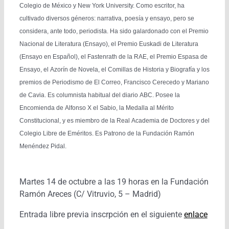
Colegio de México y New York University. Como escritor, ha
cultivado diversos géneros: narrativa, poesía y ensayo, pero se
considera, ante todo, periodista. Ha sido galardonado con el Premio
Nacional de Literatura (Ensayo), el Premio Euskadi de Literatura
(Ensayo en Español), el Fastenrath de la RAE, el Premio Espasa de
Ensayo, el Azorín de Novela, el Comillas de Historia y Biografía y los
premios de Periodismo de El Correo, Francisco Cerecedo y Mariano
de Cavia. Es columnista habitual del diario ABC. Posee la
Encomienda de Alfonso X el Sabio, la Medalla al Mérito
Constitucional, y es miembro de la Real Academia de Doctores y del
Colegio Libre de Eméritos. Es Patrono de la Fundación Ramón
Menéndez Pidal.
Martes 14 de octubre a las 19 horas en la Fundación
Ramón Areces (C/ Vitruvio, 5 – Madrid)
Entrada libre previa inscrpción en el siguiente
enlace