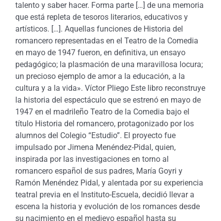
talento y saber hacer. Forma parte […] de una memoria
que está repleta de tesoros literarios, educativos y
artísticos. […]. Aquellas funciones de Historia del
romancero representadas en el Teatro de la Comedia
en mayo de 1947 fueron, en definitiva, un ensayo
pedagógico; la plasmación de una maravillosa locura;
un precioso ejemplo de amor a la educación, a la
cultura y a la vida». Víctor Pliego Este libro reconstruye
la historia del espectáculo que se estrenó en mayo de
1947 en el madrileño Teatro de la Comedia bajo el
título Historia del romancero, protagonizado por los
alumnos del Colegio “Estudio”. El proyecto fue
impulsado por Jimena Menéndez-Pidal, quien,
inspirada por las investigaciones en torno al
romancero español de sus padres, María Goyri y
Ramón Menéndez Pidal, y alentada por su experiencia
teatral previa en el Instituto-Escuela, decidió llevar a
escena la historia y evolución de los romances desde
su nacimiento en el medievo español hasta su