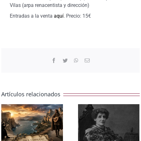
Vilas (arpa renacentista y dirección)
Entradas a la venta
aquí
. Precio: 15€
Facebook
Twitter
WhatsApp
Correo
electrónico
Artículos relacionados