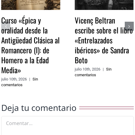
Curso «Épica y
Vicenç Beltran
oralidad desde la
escribe sobre el libro
Antigüedad Clásica al
«Entrelazados
Romancero (I): de
ibéricos» de Sandra
Homero a la Edad
Boto
Media»
julio 10th, 2026
|
Sin
comentarios
julio 10th, 2026
|
Sin
comentarios
Deja tu comentario
Comentar