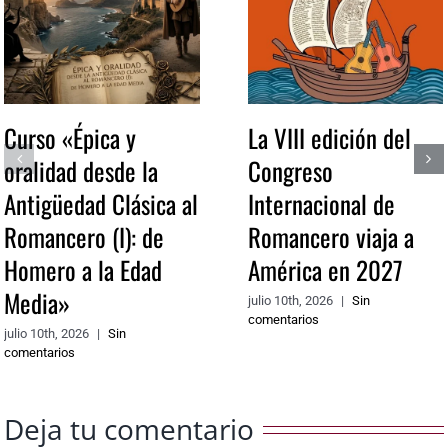
Curso «Épica y
La VIII edición del
oralidad desde la
Congreso
Antigüedad Clásica al
Internacional de
Romancero (I): de
Romancero viaja a
Homero a la Edad
América en 2027
Media»
julio 10th, 2026
|
Sin
comentarios
julio 10th, 2026
|
Sin
comentarios
Deja tu comentario