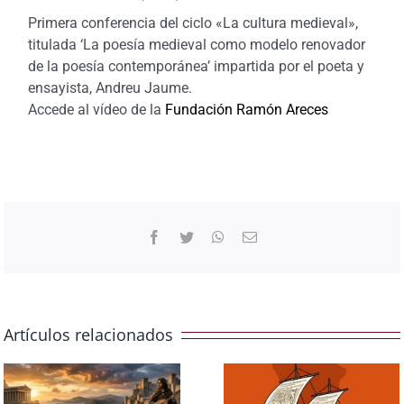
Primera conferencia del ciclo «La cultura medieval»,
titulada ‘La poesía medieval como modelo renovador
de la poesía contemporánea’ impartida por el poeta y
ensayista, Andreu Jaume.
Accede al vídeo de la
Fundación Ramón Areces
Facebook
Twitter
WhatsApp
Correo
electrónico
Artículos relacionados