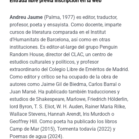
Entrada libre previa inscripción en la
web
Andreu Jaume
(Palma, 1977) es editor, traductor,
profesor, poeta y ensayista. Como docente, imparte
cursos de literatura comparada en el Institut
d’Humanitats de Barcelona, así como en otras
instituciones. Es editor-at-large del grupo Penguin
Random House, director del CLAC, un centro de
estudios culturales y políticos, y profesor
extraordinario del Colegio Libre de Eméritos de Madrid.
Como editor y crítico se ha ocupado de la obra de
autores como Jaime Gil de Biedma, Carlos Barral o
Juan Marsé. Ha publicado también traducciones y
estudios de Shakespeare, Marlowe, Friedrich Hölderlin,
lord Byron, T. S. Eliot, W. H. Auden, Rainer Maria Rilke,
Wallace Stevens, Hannah Arendt, Iris Murdoch o
Geoffrey Hill. Como poeta ha publicado los libros
Camp de Mar (2015), Tormenta todavía (2022) y
Poemas de agua (2024).