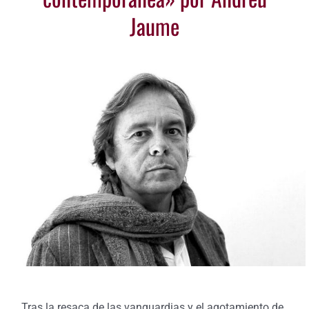
Jaume
Tras la resaca de las vanguardias y el agotamiento de