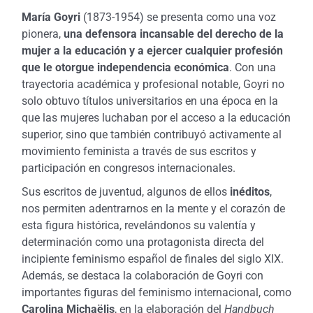
María Goyri
(1873-1954) se presenta como una voz
pionera,
una defensora incansable del derecho de la
mujer a la educación y a ejercer cualquier profesión
que le otorgue independencia económica
. Con una
trayectoria académica y profesional notable, Goyri no
solo obtuvo títulos universitarios en una época en la
que las mujeres luchaban por el acceso a la educación
superior, sino que también contribuyó activamente al
movimiento feminista a través de sus escritos y
participación en congresos internacionales.
Sus escritos de juventud, algunos de ellos
inéditos
,
nos permiten adentrarnos en la mente y el corazón de
esta figura histórica, revelándonos su valentía y
determinación como una protagonista directa del
incipiente feminismo español de finales del siglo XIX.
Además, se destaca la colaboración de Goyri con
importantes figuras del feminismo internacional, como
Carolina Michaëlis
, en la elaboración del
Handbuch