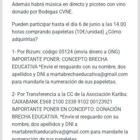
Además habrá música en directo y picoteo con vino
donado por Bodegas CVNE.
Pueden participar hasta el día 6 de junio a las 14.00
horas comprando papeletas (10€/unidad) ¿Cómo
adquirirlas?
1- Por Bizum: código 05124 (envía dinero a ONG)
IMPORTANTE PONER: CONCEPTO BRECHA
EDUCATIVA *Envíe el resguardo con su nombre, dos
apellidos y DNI a martabrechaeducativa@gmail.com
para mandarle la numeración de sus papeletas.
2- Por Transferencia a la CC de la Asociación Karibu:
CAIXABANK ES68 2100 2338 9102 00123921
IMPORTANTE PONER EN CONCEPTO: DONACIÓN
BRECHA EDUCATIVA. *Envíe el resguardo con su
nombre, dos apellidos y DNI a
martabrechaeducativa@gmail.com para mandarle la
numeración de sus papeletas.