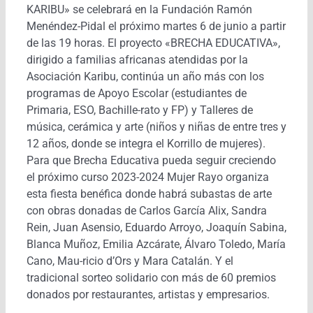
KARIBU» se celebrará en la Fundación Ramón
Menéndez-Pidal el próximo martes 6 de junio a partir
de las 19 horas. El proyecto «BRECHA EDUCATIVA»,
dirigido a familias africanas atendidas por la
Asociación Karibu, continúa un año más con los
programas de Apoyo Escolar (estudiantes de
Primaria, ESO, Bachille-rato y FP) y Talleres de
música, cerámica y arte (niños y niñas de entre tres y
12 años, donde se integra el Korrillo de mujeres).
Para que Brecha Educativa pueda seguir creciendo
el próximo curso 2023-2024 Mujer Rayo organiza
esta fiesta benéfica donde habrá subastas de arte
con obras donadas de Carlos García Alix, Sandra
Rein, Juan Asensio, Eduardo Arroyo, Joaquín Sabina,
Blanca Muñoz, Emilia Azcárate, Álvaro Toledo, María
Cano, Mau-ricio d’Ors y Mara Catalán. Y el
tradicional sorteo solidario con más de 60 premios
donados por restaurantes, artistas y empresarios.