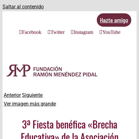
Saltar al contenido
Hazte amigo
Facebook
Twitter
Instagram
YouTube
Anterior
Siguiente
Ver imagen más grande
3ª Fiesta benéfica «Brecha
Educativa» de la Asociación