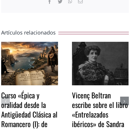
Facebook
Twitter
WhatsApp
Correo
electrónico
Artículos relacionados
Curso «Épica y
Vicenç Beltran
oralidad desde la
escribe sobre el libro
Antigüedad Clásica al
«Entrelazados
Romancero (I): de
ibéricos» de Sandra