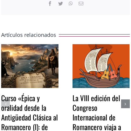
Facebook
Twitter
WhatsApp
Correo
electrónico
Artículos relacionados
Curso «Épica y
La VIII edición del
oralidad desde la
Congreso
Antigüedad Clásica al
Internacional de
Romancero (I): de
Romancero viaja a