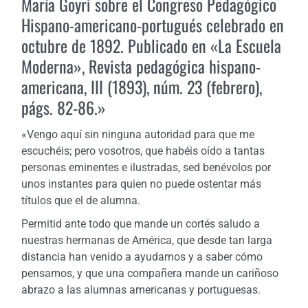
María Goyri sobre el Congreso Pedagógico
Hispano-americano-portugués celebrado en
octubre de 1892. Publicado en «La Escuela
Moderna», Revista pedagógica hispano-
americana, III (1893), núm. 23 (febrero),
págs. 82-86.»
«Vengo aquí sin ninguna autoridad para que me
escuchéis; pero vosotros, que habéis oído a tantas
personas eminentes e ilustradas, sed benévolos por
unos instantes para quien no puede ostentar más
títulos que el de alumna.
Permitid ante todo que mande un cortés saludo a
nuestras hermanas de América, que desde tan larga
distancia han venido a ayudarnos y a saber cómo
pensamos, y que una compañera mande un cariñoso
abrazo a las alumnas americanas y portuguesas.