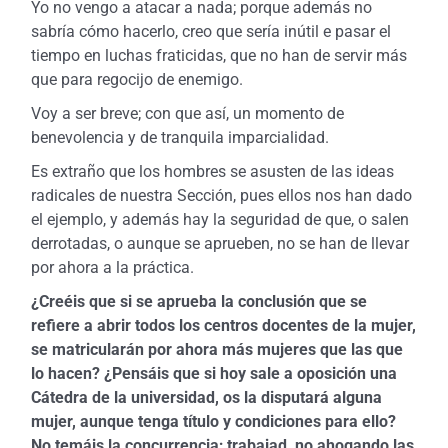
Yo no vengo a atacar a nada; porque además no
sabría cómo hacerlo, creo que sería inútil e pasar el
tiempo en luchas fraticidas, que no han de servir más
que para regocijo de enemigo.
Voy a ser breve; con que así, un momento de
benevolencia y de tranquila imparcialidad.
Es extraño que los hombres se asusten de las ideas
radicales de nuestra Sección, pues ellos nos han dado
el ejemplo, y además hay la seguridad de que, o salen
derrotadas, o aunque se aprueben, no se han de llevar
por ahora a la práctica.
¿Creéis que si se aprueba la conclusión que se
refiere a abrir todos los centros docentes de la mujer,
se matricularán por ahora más mujeres que las que
lo hacen? ¿Pensáis que si hoy sale a oposición una
Cátedra de la universidad, os la disputará alguna
mujer, aunque tenga título y condiciones para ello?
No temáis la concurrencia; trabajad, no ahogando las