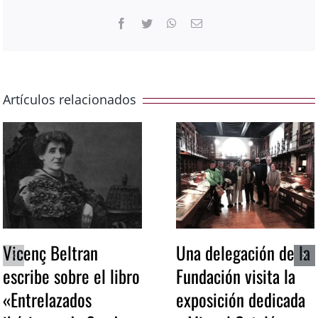
Facebook
Twitter
WhatsApp
Correo
electrónico
Artículos relacionados
Vicenç Beltran
Una delegación de la
escribe sobre el libro
Fundación visita la
«Entrelazados
exposición dedicada