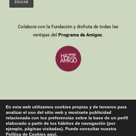
Colabora con la Fundación y disfruta de todas las
ventajas del
Programa de Amigos
.
En esta web utilizamos cookies propias y de terceros para
Entidades colaboradoras
/
Aviso legal
/
Política de cookies
/
Política
analizar el uso del sitio web y mostrarte publicidad
de privacidad
relacionada con tus preferencias sobre la base de un perfil
Copyright 2021| Todos los derechos reservados
elaborado a partir de tus hábitos de navegación (por
ejemplo, páginas visitadas). Puede consultar nuestra
Política de Cookies
aquí
.