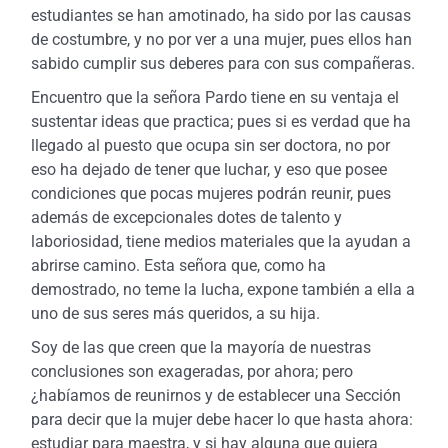
estudiantes se han amotinado, ha sido por las causas
de costumbre, y no por ver a una mujer, pues ellos han
sabido cumplir sus deberes para con sus compañeras.
Encuentro que la señora Pardo tiene en su ventaja el
sustentar ideas que practica; pues si es verdad que ha
llegado al puesto que ocupa sin ser doctora, no por
eso ha dejado de tener que luchar, y eso que posee
condiciones que pocas mujeres podrán reunir, pues
además de excepcionales dotes de talento y
laboriosidad, tiene medios materiales que la ayudan a
abrirse camino. Esta señora que, como ha
demostrado, no teme la lucha, expone también a ella a
uno de sus seres más queridos, a su hija.
Soy de las que creen que la mayoría de nuestras
conclusiones son exageradas, por ahora; pero
¿habíamos de reunirnos y de establecer una Sección
para decir que la mujer debe hacer lo que hasta ahora:
estudiar para maestra, y si hay alguna que quiera