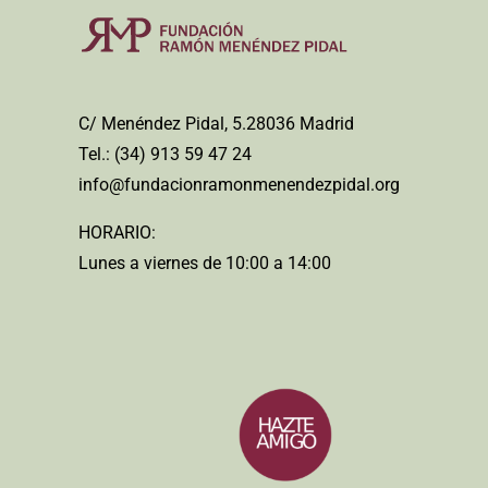
C/ Menéndez Pidal, 5.28036 Madrid
Tel.: (34) 913 59 47 24
info@fundacionramonmenendezpidal.org
HORARIO:
Lunes a viernes de 10:00 a 14:00