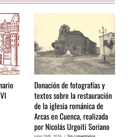
nario
Donación de fotografías y
XVI
textos sobre la restauración
de la iglesia románica de
Arcas en Cuenca, realizada
por Nicolás Urgoiti Soriano
junio 26th, 2026
|
Sin comentarios