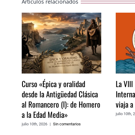
Artículos relacionados
Curso «Épica y oralidad
La VIII
desde la Antigüedad Clásica
Intern
al Romancero (I): de Homero
viaja 
a la Edad Media»
julio 10th, 
julio 10th, 2026
|
Sin comentarios