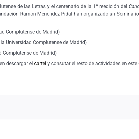
tense de las Letras y el centenario de la 1ª reedición del
Canc
a Fundación Ramón Menéndez Pidal han organizado un Seminario e
idad Complutense de Madrid)
 la Universidad Complutense de Madrid)
ad Complutense de Madrid)
den descargar el
cartel
y consutar el resto de actividades en este