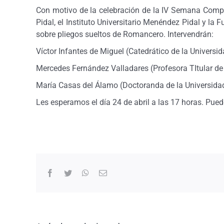
Con motivo de la celebración de la IV Semana Complu
Pidal, el Instituto Universitario Menéndez Pidal y l
sobre pliegos sueltos de Romancero. Intervendrán:
Víctor Infantes de Miguel (Catedrático de la Univers
Mercedes Fernández Valladares (Profesora TItular de
María Casas del Álamo (Doctoranda de la Universid
Les esperamos el día 24 de abril a las 17 horas. Pue
Facebook
Twitter
WhatsApp
Correo
electrónico