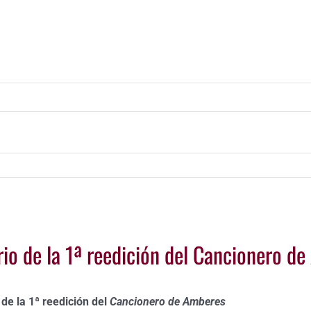
io de la 1ª reedición del Cancionero d
de la 1ª reedición del
Cancionero de Amberes