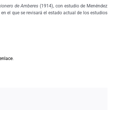
ionero de Amberes
(1914), con estudio de Menéndez
n el que se revisará el estado actual de los estudios
enlace
.