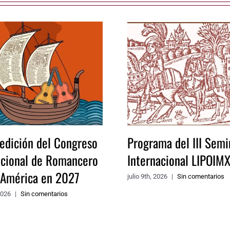
 edición del Congreso
Programa del III Semi
acional de Romancero
Internacional LIPOIM
a América en 2027
julio 9th, 2026
|
Sin comentarios
2026
|
Sin comentarios