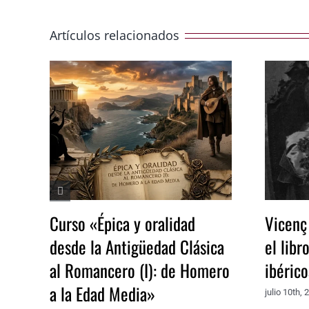
Artículos relacionados
Curso «Épica y oralidad
Vicenç
desde la Antigüedad Clásica
el libr
al Romancero (I): de Homero
ibéric
a la Edad Media»
julio 10th, 