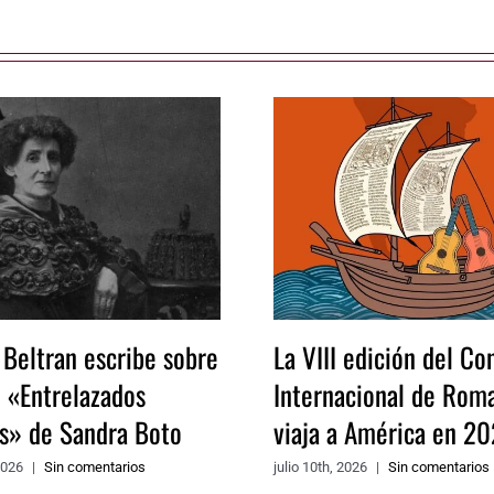
 Beltran escribe sobre
La VIII edición del Co
o «Entrelazados
Internacional de Rom
os» de Sandra Boto
viaja a América en 20
2026
|
Sin comentarios
julio 10th, 2026
|
Sin comentarios