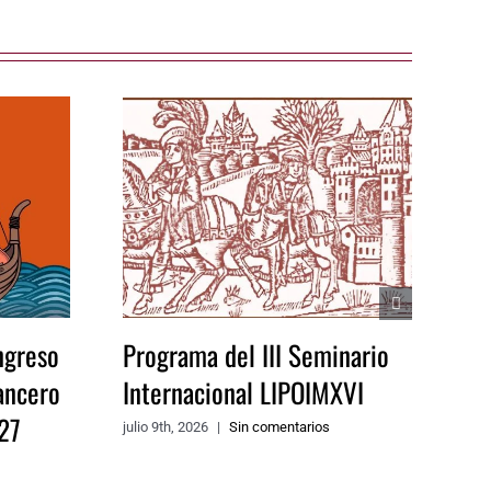
ngreso
Programa del III Seminario
ancero
Internacional LIPOIMXVI
27
julio 9th, 2026
|
Sin comentarios