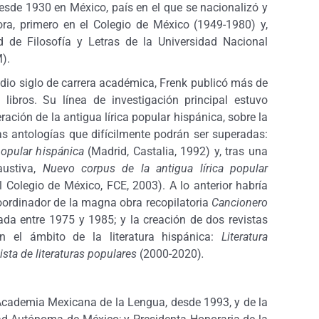
desde 1930 en México, país en el que se nacionalizó y
ra, primero en el Colegio de México (1949-1980) y,
 de Filosofía y Letras de la Universidad Nacional
).
dio siglo de carrera académica, Frenk publicó más de
 libros. Su línea de investigación principal estuvo
ración de la antigua lírica popular hispánica, sobre la
s antologías que difícilmente podrán ser superadas:
 popular hispánica
(Madrid, Castalia, 1992) y, tras una
austiva,
Nuevo corpus de la antigua lírica popular
Colegio de México, FCE, 2003). A lo anterior habría
oordinador de la magna obra recopilatoria
Cancionero
cada entre 1975 y 1985; y la creación de dos revistas
 en el ámbito de la literatura hispánica:
Literatura
ista de literaturas populares
(2000-2020)
.
Academia Mexicana de la Lengua, desde 1993, y de la