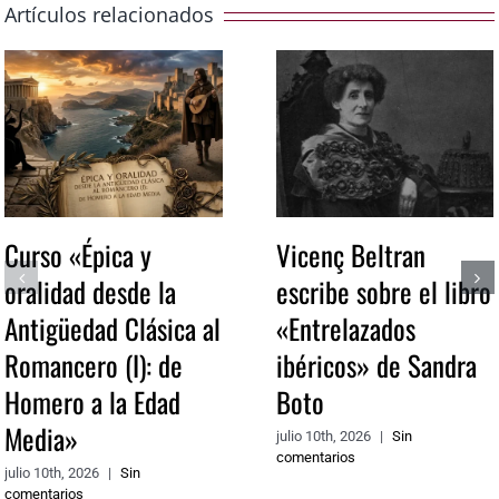
Artículos relacionados
Curso «Épica y
Vicenç Beltran
oralidad desde la
escribe sobre el libro
Antigüedad Clásica al
«Entrelazados
Romancero (I): de
ibéricos» de Sandra
Homero a la Edad
Boto
Media»
julio 10th, 2026
|
Sin
comentarios
julio 10th, 2026
|
Sin
comentarios