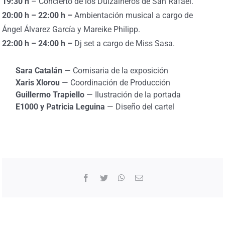
19:30
h
– Concierto de los Dulzaineros de San Rafael.
20:00 h – 22:00 h –
Ambientación musical a cargo de
Ángel Álvarez García y Mareike Philipp.
22:00 h – 24:00 h –
Dj set a cargo de Miss Sasa.
Sara Catalán
— Comisaria de la exposición
Xaris Xlorou
— Coordinación de Producción
Guillermo Trapiello
— Ilustración de la portada
E1000 y Patricia Leguina
— Diseño del cartel
Facebook
Twitter
WhatsApp
Correo
electrónico