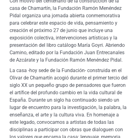
Con motivo del centenario de la construcción de la
casa de Chamartín, la Fundación Ramón Menéndez
Pidal organiza una jornada abierta conmemorativa
para celebrar este espacio de vida, pensamiento y
creación el próximo 27 de junio que incluye una
exposición colectiva, intervenciones artísticas y la
presentación del libro catálogo María Goyri. Abriendo
Camino, editado por la Fundación Juan Entrecanales
de Azcárate y la Fundación Ramón Menéndez Pidal.
La casa -hoy sede de la Fundación- construida en el
Olivar de Chamartín acogió durante el primer tercio del
siglo XX un pequeño grupo de pensadores que fueron
el artífice del profundo cambio en la vida cultural de
España. Durante un siglo ha continuado siendo un
lugar de encuentro para la investigación, la palabra, la
enseñanza, el arte y la cultura viva. En homenaje a
este legado, convocamos a artistas de todas las
disciplinas a participar con obras que dialoguen con
los valores que encarna la casa: lenguaje, memoria,