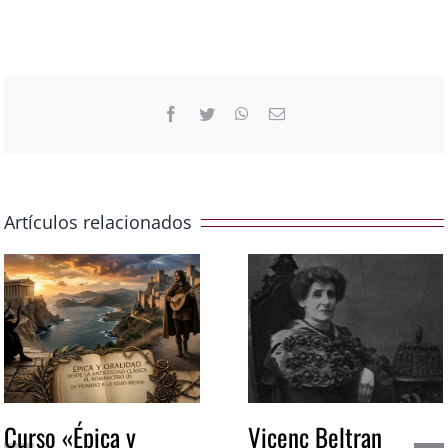
Facebook
Twitter
WhatsApp
Correo
electrónico
Artículos relacionados
Curso «Épica y
Vicenç Beltran