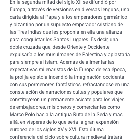
En la segunda mitad del siglo XII se difundió por
Europa, a través de versiones en diversas lenguas, una
carta dirigida al Papa y a los emperadores germánico
y bizantino por un supuesto emperador cristiano de
las Tres Indias que les proponía en ella una alianza
para conquistar los Santos Lugares. Es decir, una
doble cruzada que, desde Oriente y Occidente,
expulsaría a los musulmanes de Palestina y aplastaría
para siempre al islam. Además de alimentar las
expectativas milenaristas de la Europa de esa época,
la prolija epístola incendió la imaginación occidental
con sus pormenores fantásticos, refractándose en una
constelación de narraciones cultas y populares que
constituyeron un permanente acicate para los viajes
de embajadores, misioneros y comerciantes como
Marco Polo hacia la antigua Ruta de la Seda y más
allá, en vísperas de lo que sería la gran expansión
europea de los siglos XV y XVI. Esta última
conferencia del ciclo sobre cultura medieval tratará