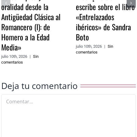
oralidad desde la
escribe sobre el libro
Antigüedad Clásica al
«Entrelazados
Romancero (I): de
ibéricos» de Sandra
Homero a la Edad
Boto
Media»
julio 10th, 2026
|
Sin
comentarios
julio 10th, 2026
|
Sin
comentarios
Deja tu comentario
Comentar