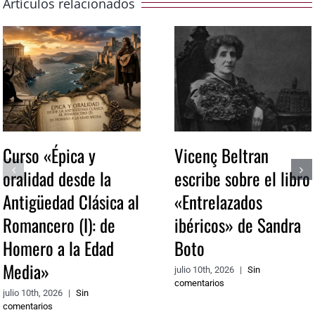
Artículos relacionados
Curso «Épica y
Vicenç Beltran
oralidad desde la
escribe sobre el libro
Antigüedad Clásica al
«Entrelazados
Romancero (I): de
ibéricos» de Sandra
Homero a la Edad
Boto
Media»
julio 10th, 2026
|
Sin
comentarios
julio 10th, 2026
|
Sin
comentarios