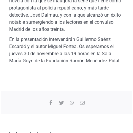
novela con la que se inaugura la serie que tiene como
protagonista al policía republicano, y más tarde
detective, José Dalmau, y con la que alcanzó un éxito
notable sumergiendo a los lectores en el convulso
Madrid de los años treinta.
En la presentación intervendrán Guillermo Saénz
Escardó y el autor Miguel Fortea. Os esperamos el
jueves 30 de noviembre a las 19 horas en la Sala
María Goyri de la Fundación Ramón Menéndez Pidal.
Facebook
Twitter
WhatsApp
Correo
electrónico