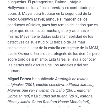
búsquedas. El protagonista, Dalmau, viaja al
Hollywood de los años cuarenta y es contratado por
Louis B. Mayer para trabajar en la seguridad de la
Metro Goldwyn Mayer, aunque al margen de los
conductos oficiales, pues hay temas delicados que es
mejor que no conozca mucha gente, y además el
mismo Mayer tiene dudas sobre la fiabilidad de los
detectives de su estudio. El trabajo de Dalmau
consiste en cuidar de la estrella emergente de la MGM,
Leslie Osmond, tiene que protegerle de los demás, pero
sobre todo de sí mismo. Esta
tarea le lleva a conocer
las partes más oscuras de Los Ángeles y del ser
humano.
Miguel Fortea
ha publicado
Antología de relatos
originales (2001, edición colectiva, editorial Jamais),
Mujeres que van y vienen del baño (2005, editorial
Libros en red)
y
La ciudad del trueno (2010, editorial
Plaza y Janés, Grupo Random House Mondadori)
,