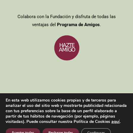
Colabora con la Fundación y disfruta de todas las
ventajas del
Programa de Amigos
.
Entidades colaboradoras
/
Aviso legal
/
Política de cookies
/
Política
En esta web utilizamos cookies propias y de terceros para
de privacidad
analizar el uso del sitio web y mostrarte publicidad relacionada
Copyright 2021| Todos los derechos reservados
con tus preferencias sobre la base de un perfil elaborado a
partir de tus hábitos de navegación (por ejemplo, páginas
visitadas). Puede consultar nuestra Política de Cookies
aquí
.
Facebook
Twitter
Instagram
YouTube
Aceptar todas
Rechazar todas
Configurar