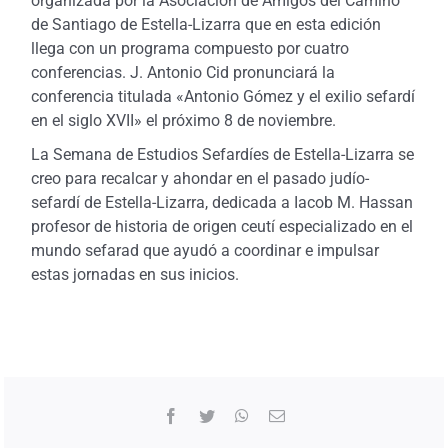
organizada por la Asociación de Amigos del Camino
de Santiago de Estella-Lizarra que en esta edición
llega con un programa compuesto por cuatro
conferencias. J. Antonio Cid pronunciará la
conferencia titulada «Antonio Gómez y el exilio sefardí
en el siglo XVII» el próximo 8 de noviembre.
La Semana de Estudios Sefardíes de Estella-Lizarra se
creo para recalcar y ahondar en el pasado judío-
sefardí de Estella-Lizarra, dedicada a Iacob M. Hassan
profesor de historia de origen ceutí especializado en el
mundo sefarad que ayudó a coordinar e impulsar
estas jornadas en sus inicios.
Facebook
Twitter
WhatsApp
Correo
electrónico