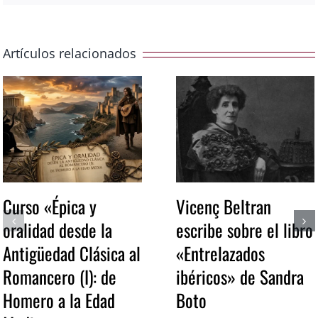
Artículos relacionados
Curso «Épica y
Vicenç Beltran
oralidad desde la
escribe sobre el libro
Antigüedad Clásica al
«Entrelazados
Romancero (I): de
ibéricos» de Sandra
Homero a la Edad
Boto