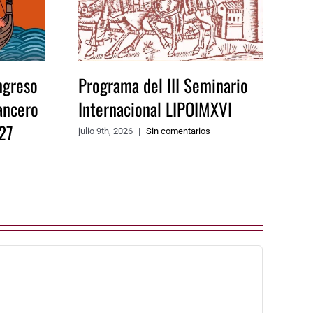
ngreso
Programa del III Seminario
ancero
Internacional LIPOIMXVI
27
julio 9th, 2026
|
Sin comentarios