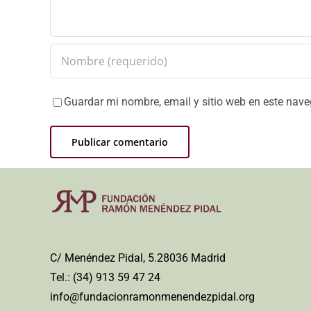
Guardar mi nombre, email y sitio web en este nav
C/ Menéndez Pidal, 5.28036 Madrid
Tel.: (34) 913 59 47 24
info@fundacionramonmenendezpidal.org