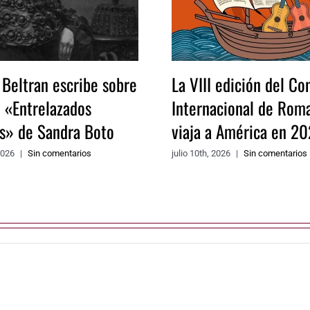
 Beltran escribe sobre
La VIII edición del Co
o «Entrelazados
Internacional de Rom
os» de Sandra Boto
viaja a América en 20
2026
|
Sin comentarios
julio 10th, 2026
|
Sin comentarios