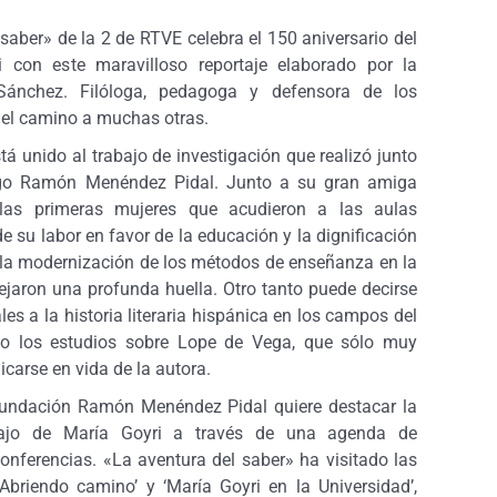
saber» de la 2 de RTVE celebra el 150 aniversario del
 con este maravilloso reportaje elaborado por la
 Sánchez. Filóloga, pedagoga y defensora de los
 el camino a muchas otras.
á unido al trabajo de investigación que realizó junto
logo Ramón Menéndez Pidal. Junto a su gran amiga
las primeras mujeres que acudieron a las aulas
de su labor en favor de la educación y la dignificación
en la modernización de los métodos de enseñanza en la
ejaron una profunda huella. Otro tanto puede decirse
es a la historia literaria hispánica en los campos del
, o los estudios sobre Lope de Vega, que sólo muy
icarse en vida de la autora.
 Fundación Ramón Menéndez Pidal quiere destacar la
abajo de María Goyri a través de una agenda de
onferencias. «La aventura del saber» ha visitado las
Abriendo camino’ y ‘María Goyri en la Universidad’,