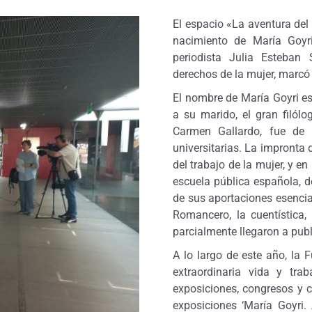
El espacio «La aventura del 
nacimiento de María Goyri
periodista Julia Esteban
derechos de la mujer, marcó
El nombre de María Goyri est
a su marido, el gran filó
Carmen Gallardo, fue de 
universitarias. La impronta 
del trabajo de la mujer, y 
escuela pública española, d
de sus aportaciones esencial
Romancero, la cuentística
parcialmente llegaron a publ
A lo largo de este año, la
extraordinaria vida y tr
exposiciones, congresos y c
exposiciones ‘María Goyri. 