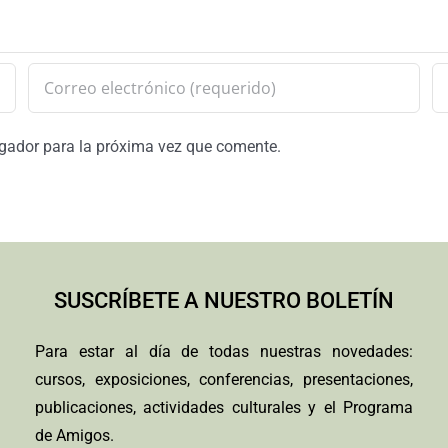
egador para la próxima vez que comente.
SUSCRÍBETE A NUESTRO BOLETÍN
Para estar al día de todas nuestras novedades:
cursos, exposiciones, conferencias, presentaciones,
publicaciones, actividades culturales y el Programa
de Amigos.