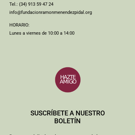
Tel.: (34) 913 59 47 24
info@fundacionramonmenendezpidal.org
HORARIO:
Lunes a viernes de 10:00 a 14:00
SUSCRÍBETE A NUESTRO
BOLETÍN