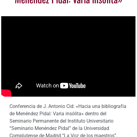
Conferencia de J. Antonio Cid: «Hacia una bibliografía
de Menéndez Pidal: Varia insólita» dentro del
Seminario Permanente del Instituto Universitario
“Seminario Menéndez Pidal” de la Universidad
Complutense de Madrid “La Voz de los maestros”,