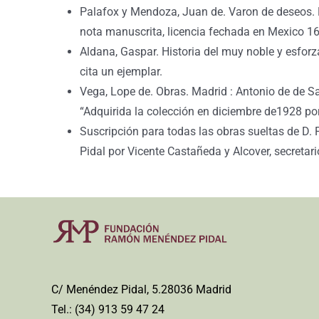
Palafox y Mendoza, Juan de. Varon de deseos. 
nota manuscrita, licencia fechada en Mexico 16
Aldana, Gaspar. Historia del muy noble y esforz
cita un ejemplar.
Vega, Lope de. Obras. Madrid : Antonio de de San
“Adquirida la colección en diciembre de1928 po
Suscripción para todas las obras sueltas de D.
Pidal por Vicente Castañeda y Alcover, secretari
C/ Menéndez Pidal, 5.28036 Madrid
Tel.: (34) 913 59 47 24