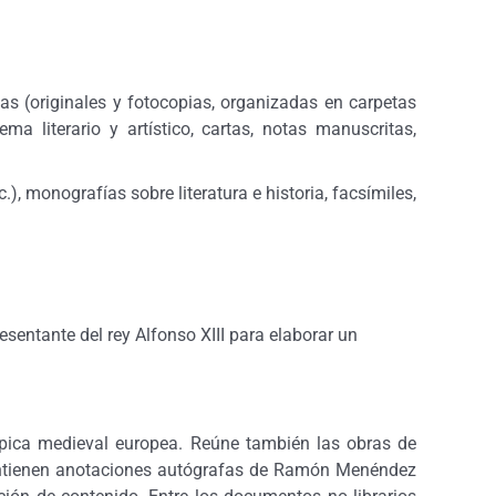
tas (originales y fotocopias, organizadas en carpetas
ma literario y artístico, cartas, notas manuscritas,
c.), monografías sobre literatura e historia, facsímiles,
entante del rey Alfonso XIII para elaborar un
 épica medieval europea. Reúne también las obras de
 contienen anotaciones autógrafas de Ramón Menéndez