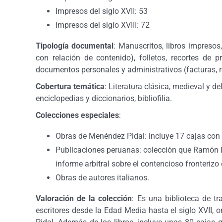
Impresos del siglo XVII: 53
Impresos del siglo XVIII: 72
Tipología documental
: Manuscritos, libros impresos
con relación de contenido), folletos, recortes de p
documentos personales y administrativos (facturas, re
Cobertura temática
: Literatura clásica, medieval y de
enciclopedias y diccionarios, bibliofilia.
Colecciones especiales
:
Obras de Menéndez Pidal: incluye 17 cajas con
Publicaciones peruanas: colección que Ramón Me
informe arbitral sobre el contencioso fronterizo 
Obras de autores italianos.
Valoración de la colección
: Es una biblioteca de t
escritores desde la Edad Media hasta el siglo XVII