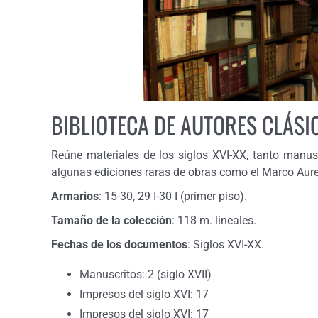
BIBLIOTECA DE AUTORES CLÁSI
Reúne materiales de los siglos XVI-XX, tanto manu
algunas ediciones raras de obras como el Marco Aure
Armarios
: 15-30, 29 I-30 I (primer piso).
Tamaño de la colección
: 118 m. lineales.
Fechas de los documentos
: Siglos XVI-XX.
Manuscritos: 2 (siglo XVII)
Impresos del siglo XVI: 17
Impresos del siglo XVI: 17