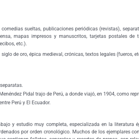
, comedias sueltas, publicaciones periódicas (revistas), separa
rensa, mapas impresos y manuscritos, tarjetas postales de te
cibos, etc.).
l siglo de oro, épica medieval, crónicas, textos legales (fueros, et
 separatas.
néndez Pidal trajo de Perú, a donde viajó, en 1904, como repres
entre Perú y El Ecuador.
rabajo y estudio muy completa, especializada en la literatura
, ordenados por orden cronológico. Muchos de los ejemplares