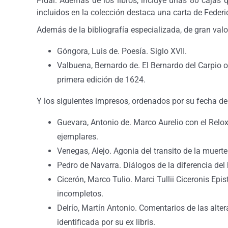
Pidal. Además de los libros, incluye unas 80 cajas q
incluidos en la colección destaca una carta de Feder
Además de la bibliografía especializada, de gran valor
Góngora, Luis de. Poesía. Siglo XVII.
Valbuena, Bernardo de. El Bernardo del Carpio 
primera edición de 1624.
Y los siguientes impresos, ordenados por su fecha de
Guevara, Antonio de. Marco Aurelio con el Relox 
ejemplares.
Venegas, Alejo. Agonia del transito de la muerte
Pedro de Navarra. Diálogos de la diferencia del 
Cicerón, Marco Tulio. Marci Tullii Ciceronis Ep
incompletos.
Delrío, Martín Antonio. Comentarios de las alte
identificada por su ex libris.