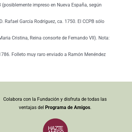
653 (posiblemente impreso en Nueva España, según
 D. Rafael García Rodríguez, ca. 1750. El CCPB sólo
Maria Cristina, Reina consorte de Fernando VII). Nota:
a, 1786. Folleto muy raro enviado a Ramón Menéndez
Colabora con la Fundación y disfruta de todas las
ventajas del
Programa de Amigos
.