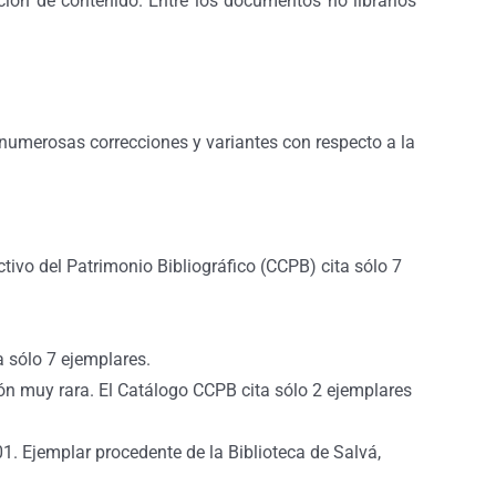
ación de contenido. Entre los documentos no librarios
 numerosas correcciones y variantes con respecto a la
tivo del Patrimonio Bibliográfico (CCPB) cita sólo 7
a sólo 7 ejemplares.
ión muy rara. El Catálogo CCPB cita sólo 2 ejemplares
1. Ejemplar procedente de la Biblioteca de Salvá,