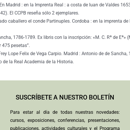
En Madrid : en la Imprenta Real : a costa de Iuan de Valdes 1
42). El CCPB reseña sólo 2 ejemplares.
ado caballero el conde Partinuples. Cordoba : en la imprenta de
cha, 1786-1789. Ex libris con la inscripción: «M. C. Rª de Eª» (
r 475 pesetas”.
 Frey Lope Felix de Vega Carpio. Madrid : Antonio de de Sanch
o de la Real Academia de la Historia.
SUSCRÍBETE A NUESTRO BOLETÍN
Para estar al día de todas nuestras novedades:
cursos, exposiciones, conferencias, presentaciones,
publicaciones, actividades culturales y el Programa