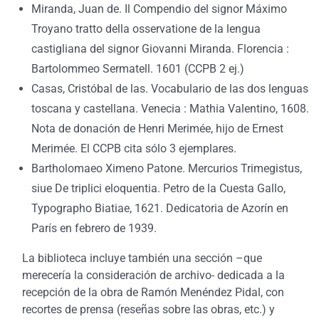
Miranda, Juan de. Il Compendio del signor Máximo
Troyano tratto della osservatione de la lengua
castigliana del signor Giovanni Miranda. Florencia :
Bartolommeo Sermatell. 1601 (CCPB 2 ej.)
Casas, Cristóbal de las. Vocabulario de las dos lenguas
toscana y castellana. Venecia : Mathia Valentino, 1608.
Nota de donación de Henri Merimée, hijo de Ernest
Merimée. El CCPB cita sólo 3 ejemplares.
Bartholomaeo Ximeno Patone. Mercurios Trimegistus,
siue De triplici eloquentia. Petro de la Cuesta Gallo,
Typographo Biatiae, 1621. Dedicatoria de Azorín en
París en febrero de 1939.
La biblioteca incluye también una sección –que
merecería la consideración de archivo- dedicada a la
recepción de la obra de Ramón Menéndez Pidal, con
recortes de prensa (reseñas sobre las obras, etc.) y