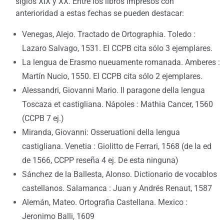
siglos XIX y XX. Entre los libros impresos con
anterioridad a estas fechas se pueden destacar:
Venegas, Alejo. Tractado de Ortographia. Toledo :
Lazaro Salvago, 1531. El CCPB cita sólo 3 ejemplares.
La lengua de Erasmo nueuamente romanada. Amberes :
Martín Nucio, 1550. El CCPB cita sólo 2 ejemplares.
Alessandri, Giovanni Mario. Il paragone della lengua
Toscaza et castigliana. Nápoles : Mathia Cancer, 1560
(CCPB 7 ej.)
Miranda, Giovanni: Osseruationi della lengua
castigliana. Venetia : Giolitto de Ferrari, 1568 (de la ed
de 1566, CCPP reseña 4 ej. De esta ninguna)
Sánchez de la Ballesta, Alonso. Dictionario de vocablos
castellanos. Salamanca : Juan y Andrés Renaut, 1587
Alemán, Mateo. Ortografia Castellana. Mexico :
Jeronimo Balli, 1609