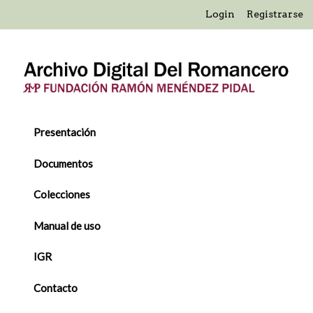
Saltar
Login
Registrarse
al
contenido
principal
Presentación
Documentos
Colecciones
Manual de uso
IGR
Contacto