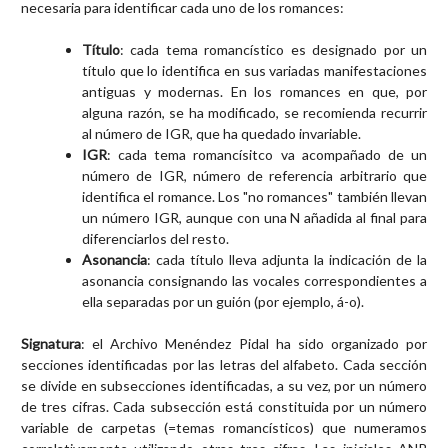
necesaria para identificar cada uno de los romances:
Título
: cada tema romancístico es designado por un
título que lo identifica en sus variadas manifestaciones
antiguas y modernas. En los romances en que, por
alguna razón, se ha modificado, se recomienda recurrir
al número de IGR, que ha quedado invariable.
IGR
: cada tema romancísitco va acompañado de un
número de IGR, número de referencia arbitrario que
identifica el romance. Los "no romances" también llevan
un número IGR, aunque con una N añadida al final para
diferenciarlos del resto.
Asonancia
: cada título lleva adjunta la indicación de la
asonancia consignando las vocales correspondientes a
ella separadas por un guión (por ejemplo, á-o).
Signatura
: el Archivo Menéndez Pidal ha sido organizado por
secciones identificadas por las letras del alfabeto. Cada sección
se divide en subsecciones identificadas, a su vez, por un número
de tres cifras. Cada subsección está constituida por un número
variable de carpetas (=temas romancísticos) que numeramos