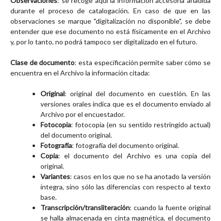
Observaciones
: se recoge aquí la información accesoria añadida
durante el proceso de catalogación. En caso de que en las
observaciones se marque "digitalización no disponible", se debe
entender que ese documento no está físicamente en el Archivo
y, por lo tanto, no podrá tampoco ser digitalizado en el futuro.
Clase de documento
: esta especificación permite saber cómo se
encuentra en el Archivo la información citada:
Original
: original del documento en cuestión. En las
versiones orales indica que es el documento enviado al
Archivo por el encuestador.
Fotocopia
: fotocopia (en su sentido restringido actual)
del documento original.
Fotografía
: fotografía del documento original.
Copia
: el documento del Archivo es una copia del
original.
Variantes
: casos en los que no se ha anotado la versión
íntegra, sino sólo las diferencias con respecto al texto
base.
Transcripción/transliteración
: cuando la fuente original
se halla almacenada en cinta magnética, el documento