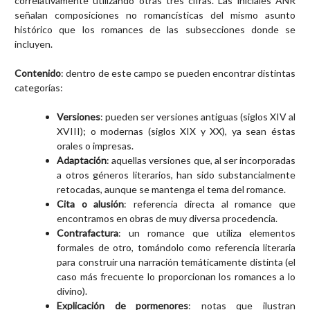
correlativamente utilizando otras tres cifras. Las iniciales ANR
señalan composiciones no romancísticas del mismo asunto
histórico que los romances de las subsecciones donde se
incluyen.
Contenido
: dentro de este campo se pueden encontrar distintas
categorías:
Versiones
: pueden ser versiones antiguas (siglos XIV al
XVIII); o modernas (siglos XIX y XX), ya sean éstas
orales o impresas.
Adaptación
: aquellas versiones que, al ser incorporadas
a otros géneros literarios, han sido substancialmente
retocadas, aunque se mantenga el tema del romance.
Cita o alusión
: referencia directa al romance que
encontramos en obras de muy diversa procedencia.
Contrafactura
: un romance que utiliza elementos
formales de otro, tomándolo como referencia literaria
para construir una narración temáticamente distinta (el
caso más frecuente lo proporcionan los romances a lo
divino).
Explicación de pormenores
: notas que ilustran