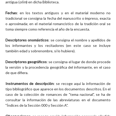
antigua (
olim
) en dicha Biblioteca.
Fechas
: en los textos antiguos y en el material moderno no
tradicional se consigna la fecha del manuscrito o impreso, exacta
o aproximada; en el material romancístico de la tradición oral se
toma siempre como referencia el año de la encuesta.
Descriptores onomásticos
: se consigna el nombre y apellidos de
los informantes y los recitadores (en este caso se incluye
también edad y sobrenombre, si lo hubiere).
Descriptores geográficos
: se consigna el lugar de donde procede
la versión y la procedencia geográfica del informante, en el caso
de que difiera.
Instrumentos de descripción
: se recoge aquí la información de
tipo bibliográfico que aparece en los documentos descritos. En el
caso de la colección de romances de "tema nacional", se ha de
consultar la información de las abreviaturas en el documento
"Índices de la Sección 000 y Sección A".