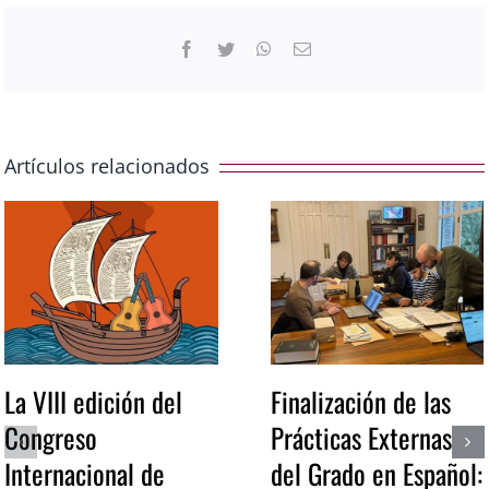
Facebook
Twitter
WhatsApp
Correo
electrónico
Artículos relacionados
La VIII edición del
Finalización de las
Congreso
Prácticas Externas
Internacional de
del Grado en Español: