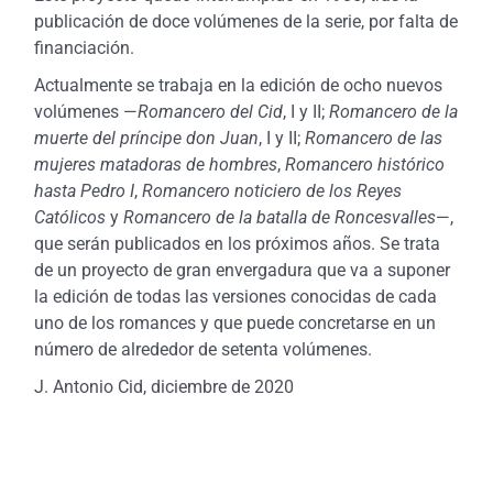
publicación de doce volúmenes de la serie, por falta de
financiación.
Actualmente se trabaja en la edición de ocho nuevos
volúmenes —
Romancero del Cid
, I y II;
Romancero de la
muerte del príncipe don Juan
, I y II;
Romancero de las
mujeres matadoras de hombres
,
Romancero histórico
hasta Pedro I
,
Romancero noticiero de los Reyes
Católicos
y
Romancero de la batalla de Roncesvalles
—,
que serán publicados en los próximos años. Se trata
de un proyecto de gran envergadura que va a suponer
la edición de todas las versiones conocidas de cada
uno de los romances y que puede concretarse en un
número de alrededor de setenta volúmenes.
J. Antonio Cid, diciembre de 2020