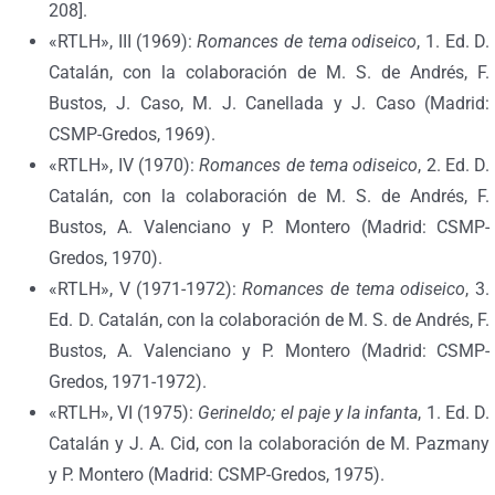
208].
«RTLH», III (1969):
Romances de tema odiseico
, 1. Ed. D.
Catalán, con la colaboración de M. S. de Andrés, F.
Bustos, J. Caso, M. J. Canellada y J. Caso (Madrid:
CSMP-Gredos, 1969).
«RTLH», IV (1970):
Romances de tema odiseico
, 2. Ed. D.
Catalán, con la colaboración de M. S. de Andrés, F.
Bustos, A. Valenciano y P. Montero (Madrid: CSMP-
Gredos, 1970).
«RTLH», V (1971-1972):
Romances de tema odiseico
, 3.
Ed. D. Catalán, con la colaboración de M. S. de Andrés, F.
Bustos, A. Valenciano y P. Montero (Madrid: CSMP-
Gredos, 1971-1972).
«RTLH», VI (1975):
Gerineldo; el paje y la infanta
, 1. Ed. D.
Catalán y J. A. Cid, con la colaboración de M. Pazmany
y P. Montero (Madrid: CSMP-Gredos, 1975).