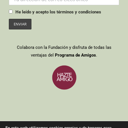
He leído y acepto los términos y condiciones
Colabora con la Fundación y disfruta de todas las
ventajas del
Programa de Amigos
.
Entidades colaboradoras
/
Aviso legal
/
Política de cookies
/
Política
En esta web utilizamos cookies propias y de terceros para