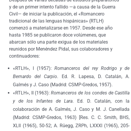
y de un primer intento fallido —a causa de la Guerra
Civil— de iniciar la publicación, el «Romancero
tradicional de las lenguas hispánicas» (RTLH)
comenzó a materializarse en 1957. Desde ese año
hasta 1985 se publicaron doce volúmenes, que
abarcan sólo una parte exigua de los materiales
reunidos por Menéndez Pidal, sus colaboradores y
continuadores:
«RTLH», I (1957):
Romanceros del rey Rodrigo y de
Bernardo del Carpio
. Ed. R. Lapesa, D. Catalán, A.
Galmés y J. Caso (Madrid: CSMP-Gredos, 1957).
«RTLH», II (1963):
Romanceros de los condes de Castilla
y de los Infantes de Lara
. Ed. D. Catalán, con la
colaboración de A. Galmés, J. Caso y M. J. Canellada
(Madrid: CSMP-Gredos, 1963) [Res. C. C. Smith, BHS,
XLII (1965), 50-52; A. Rüegg, ZRPh, LXXXI (1965), 205-